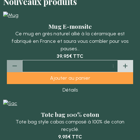
Nouveaux produits
Mug E-monsite
Ce mug en grès naturel allié à la céramique est
fabriqué en France et saura vous combler pour vos
pauses...
39,95€
TTC
Ajouter au panier
Détails
Tote bag 100% coton
Tote bag style cabas composé à 100% de coton
recyclé.
9,95€
TTC