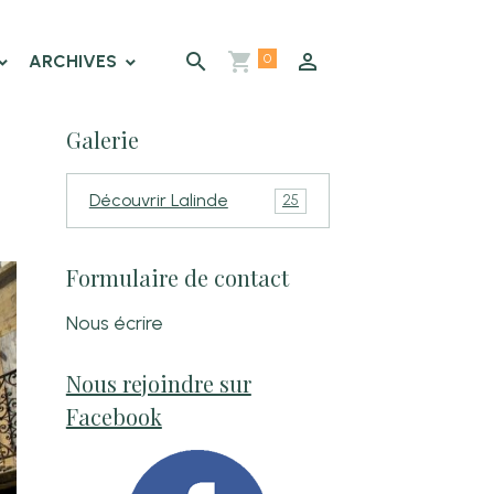
0
ARCHIVES
Galerie
Découvrir Lalinde
25
Formulaire de contact
Nous écrire
Nous rejoindre sur
Facebook